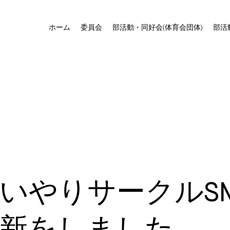
ホーム
委員会
部活動・同好会(体育会団体)
部活
いやりサークルSM
新をしました