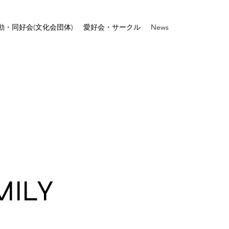
動・同好会(文化会団体)
愛好会・サークル
News
ILY