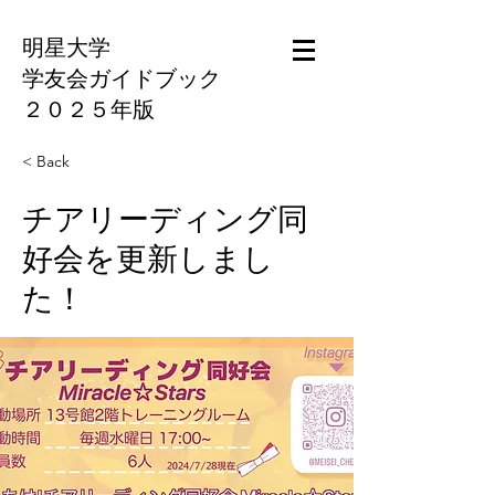
明星大学
学友会ガイドブック
​２０２５年版
< Back
チアリーディング同
好会を更新しまし
た！