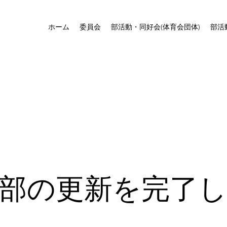
ホーム
委員会
部活動・同好会(体育会団体)
部活
部の更新を完了