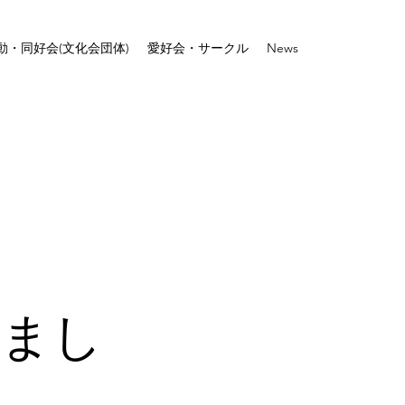
動・同好会(文化会団体)
愛好会・サークル
News
しまし