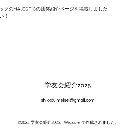
ックのMAJESTICの団体紹介ページを掲載しました！
い！
学友会紹介2025
shikkou.meisei@gmail.com
©2023 学友会紹介2025。Wix.com で作成されました。