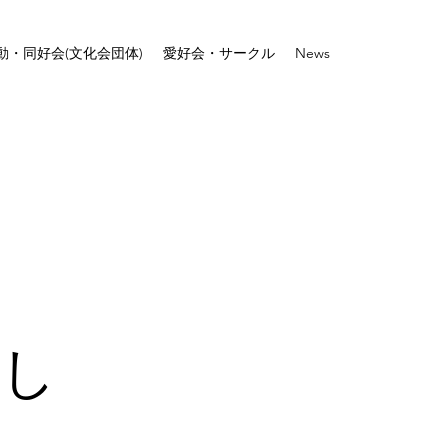
動・同好会(文化会団体)
愛好会・サークル
News
まし