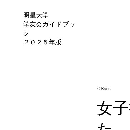
明星大学
学友会ガイドブッ
ク
​２０２５年版
< Back
女子
た。