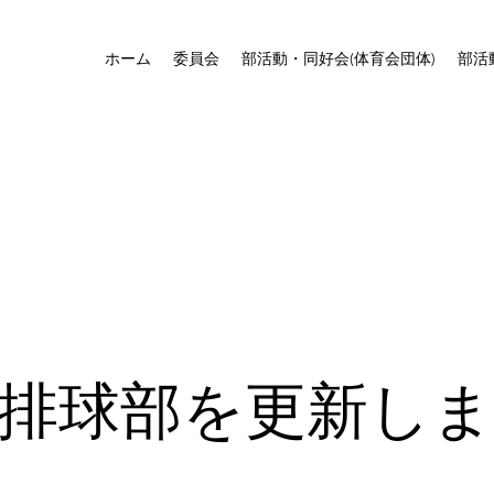
ホーム
委員会
部活動・同好会(体育会団体)
部活
排球部を更新し