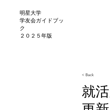
明星大学
学友会ガイドブッ
ク
​２０２５年版
< Back
就活
更新