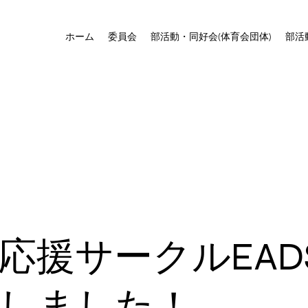
ホーム
委員会
部活動・同好会(体育会団体)
部活
応援サークルEAD
しました！