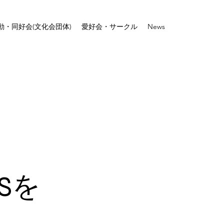
動・同好会(文化会団体)
愛好会・サークル
News
Sを