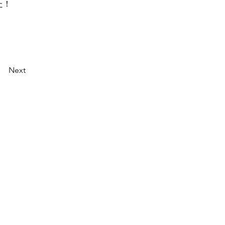
た！
Next