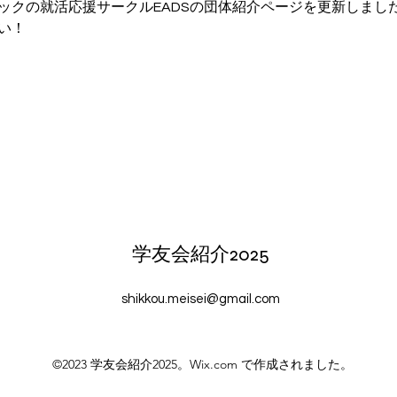
ックの就活応援サークルEADSの団体紹介ページを更新しまし
い！
学友会紹介2025
shikkou.meisei@gmail.com
©2023 学友会紹介2025。Wix.com で作成されました。