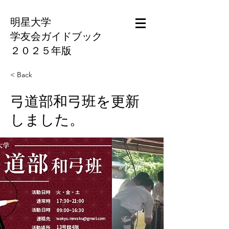
明星大学
学友会ガイドブック
​２０２５年版
< Back
弓道部和弓班を更新
しました。