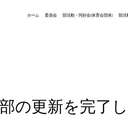
ホーム
委員会
部活動・同好会(体育会団体)
部活
部の更新を完了