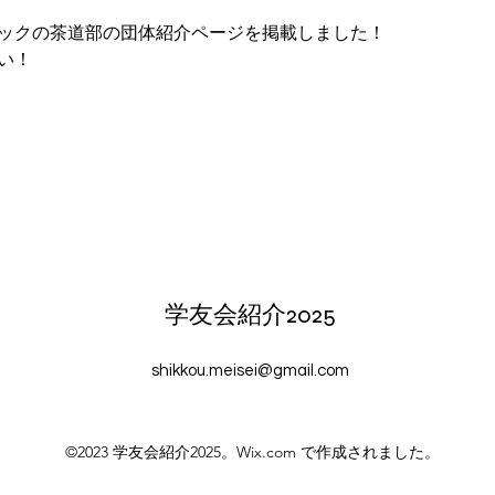
ックの茶道部の団体紹介ページを掲載しました！
い！
学友会紹介2025
shikkou.meisei@gmail.com
©2023 学友会紹介2025。Wix.com で作成されました。