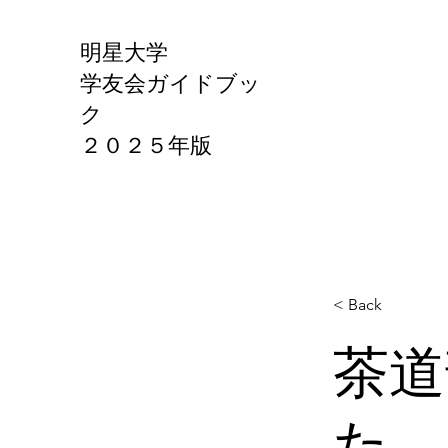
明星大学
学友会ガイドブッ
ク
​２０２５年版
< Back
茶道
た。