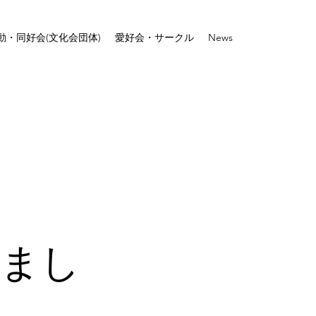
動・同好会(文化会団体)
愛好会・サークル
News
しまし