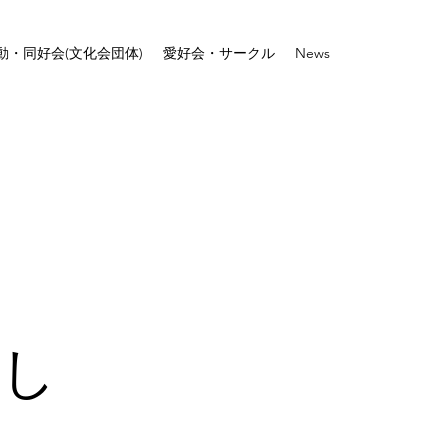
動・同好会(文化会団体)
愛好会・サークル
News
まし